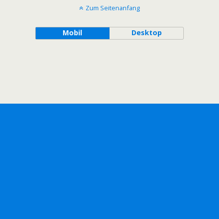
Zum Seitenanfang
Mobil
Desktop