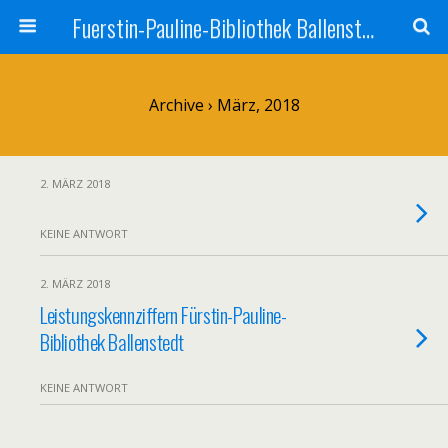
Fuerstin-Pauline-Bibliothek Ballenstedt
Archive › März, 2018
2. MÄRZ 2018
KEINE ANTWORT
2. MÄRZ 2018
Leistungskennziffern Fürstin-Pauline-
Bibliothek Ballenstedt
KEINE ANTWORT