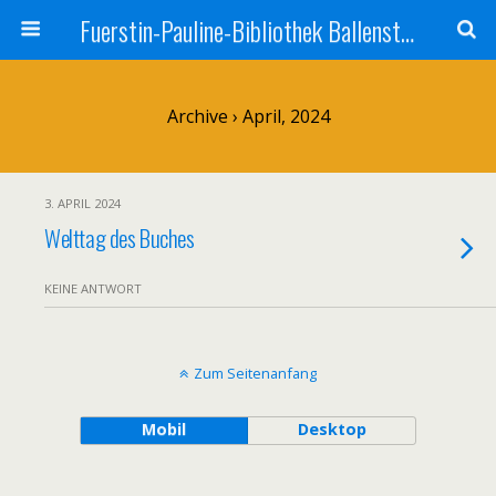
Fuerstin-Pauline-Bibliothek Ballenstedt
Archive › April, 2024
3. APRIL 2024
Welttag des Buches
KEINE ANTWORT
Zum Seitenanfang
Mobil
Desktop