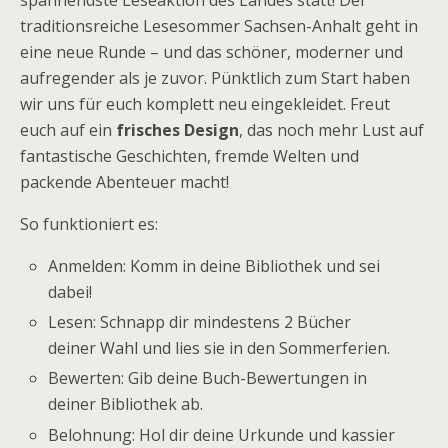
spannendste Leseaktion des Landes statt! Der
traditionsreiche Lesesommer Sachsen-Anhalt geht in
eine neue Runde – und das schöner, moderner und
aufregender als je zuvor. Pünktlich zum Start haben
wir uns für euch komplett neu eingekleidet. Freut
euch auf ein
frisches Design
, das noch mehr Lust auf
fantastische Geschichten, fremde Welten und
packende Abenteuer macht!
So funktioniert es:
Anmelden: Komm in deine Bibliothek und sei
dabei!
Lesen: Schnapp dir mindestens 2 Bücher
deiner Wahl und lies sie in den Sommerferien.
Bewerten: Gib deine Buch-Bewertungen in
deiner Bibliothek ab.
Belohnung: Hol dir deine Urkunde und kassier