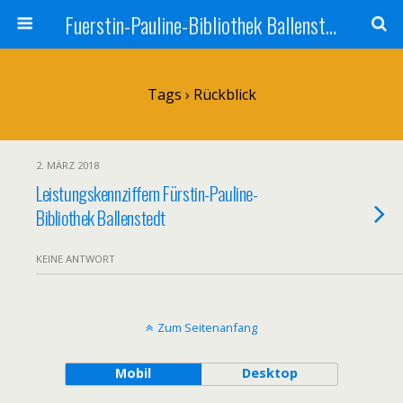
Fuerstin-Pauline-Bibliothek Ballenstedt
Tags › Rückblick
2. MÄRZ 2018
Leistungskennziffern Fürstin-Pauline-
Bibliothek Ballenstedt
KEINE ANTWORT
Zum Seitenanfang
Mobil
Desktop