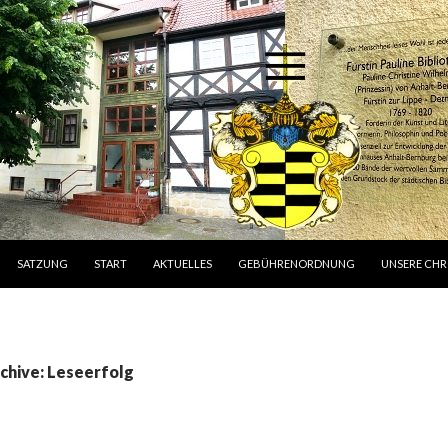
ZUM INHALT SPRINGEN
SATZUNG
START
AKTUELLES
GEBÜHRENORDNUNG
UNSERE CHR
chive: Leseerfolg