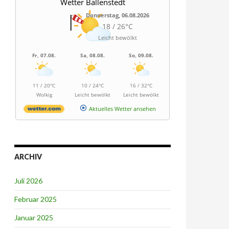
Wetter Ballenstedt
Donnerstag, 06.08.2026
18 / 26°C
Leicht bewölkt
Fr, 07.08.
Sa, 08.08.
So, 09.08.
11 / 20°C
10 / 24°C
16 / 32°C
Wolkig
Leicht bewölkt
Leicht bewölkt
Aktuelles Wetter ansehen
ARCHIV
Juli 2026
Februar 2025
Januar 2025