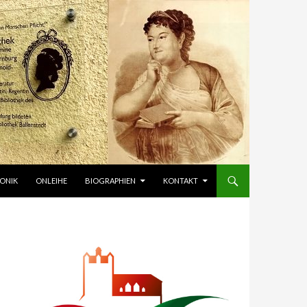
ONIK
ONLEIHE
BIOGRAPHIEN
KONTAKT