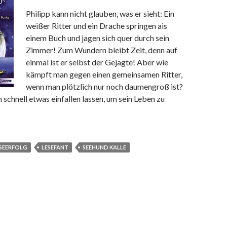
Philipp kann nicht glauben, was er sieht: Ein
weißer Ritter und ein Drache springen ais
einem Buch und jagen sich quer durch sein
Zimmer! Zum Wundern bleibt Zeit, denn auf
einmal ist er selbst der Gejagte! Aber wie
kämpft man gegen einen gemeinsamen Ritter,
wenn man plötzlich nur noch daumengroß ist?
h schnell etwas einfallen lassen, um sein Leben zu
SEERFOLG
LESEFANT
SEEHUND KALLE